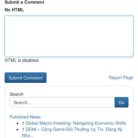
Submit a Comment
No HTML
HTML is disabled
Report Page
Search
Go
Published News
1
Global Macro Investing: Navigating Economic Shifts
1
DE88 – Cổng Game Đổi Thưởng Uy Tín, Đăng Ký
Nha...