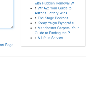
with Rubbish Removal W...
1
WinAZ: Your Guide to
Arizona Lottery Wins
1
The Stage Beckons
1
Köray Yalçin Biyografisi
1
Manchester Carpets: Your
Guide to Finding the P...
1
A Life in Service
ort Page