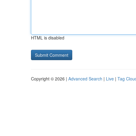
HTML is disabled
Copyright © 2026 |
Advanced Search
|
Live
|
Tag Clou