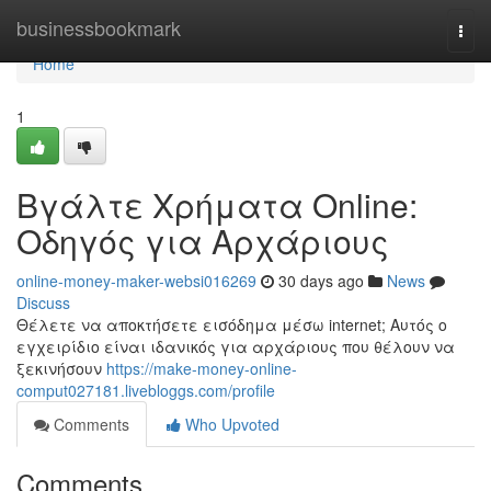
Home
businessbookmark
Togg
navi
Home
1
Βγάλτε Χρήματα Online:
Οδηγός για Αρχάριους
online-money-maker-websi016269
30 days ago
News
Discuss
Θέλετε να αποκτήσετε εισόδημα μέσω internet; Αυτός ο
εγχειρίδιο είναι ιδανικός για αρχάριους που θέλουν να
ξεκινήσουν
https://make-money-online-
comput027181.livebloggs.com/profile
Comments
Who Upvoted
Comments