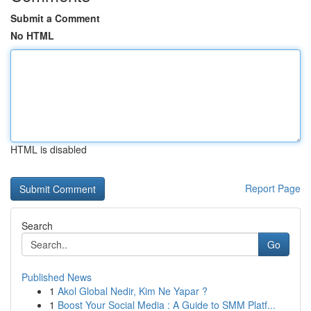
Submit a Comment
No HTML
HTML is disabled
Report Page
Search
Go
Published News
1
Akol Global Nedir, Kim Ne Yapar ?
1
Boost Your Social Media : A Guide to SMM Platf...