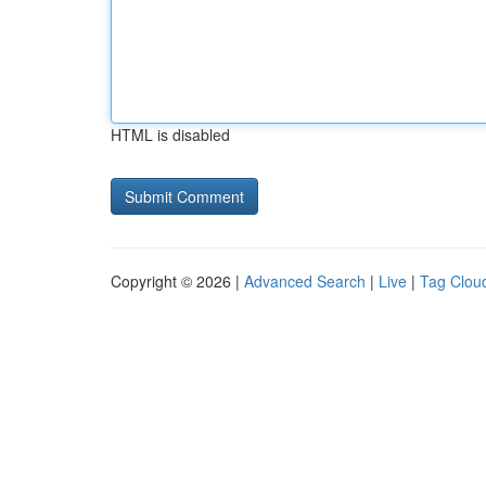
HTML is disabled
Copyright © 2026 |
Advanced Search
|
Live
|
Tag Clou