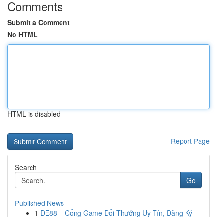
Comments
Submit a Comment
No HTML
HTML is disabled
Report Page
Search
Go
Published News
1
DE88 – Cổng Game Đổi Thưởng Uy Tín, Đăng Ký