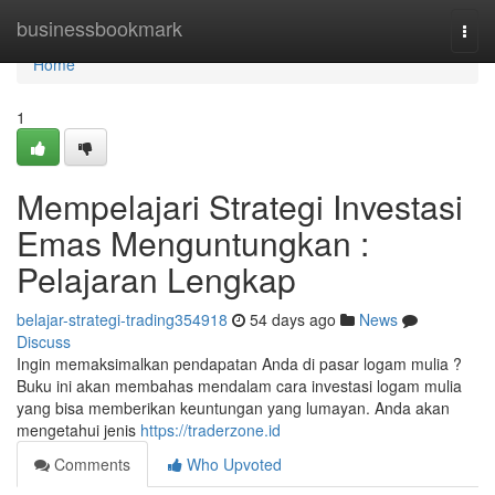
Home
businessbookmark
Togg
navi
Home
1
Mempelajari Strategi Investasi
Emas Menguntungkan :
Pelajaran Lengkap
belajar-strategi-trading354918
54 days ago
News
Discuss
Ingin memaksimalkan pendapatan Anda di pasar logam mulia ?
Buku ini akan membahas mendalam cara investasi logam mulia
yang bisa memberikan keuntungan yang lumayan. Anda akan
mengetahui jenis
https://traderzone.id
Comments
Who Upvoted