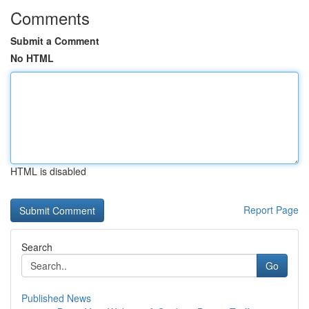
Comments
Submit a Comment
No HTML
HTML is disabled
Report Page
Search
Go
Published News