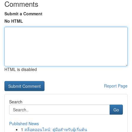
Comments
Submit a Comment
No HTML
HTML is disabled
Report Page
Search
Go
Published News
1
สล็อตออนไลน์: คู่มือสำหรับผู้เริ่มต้น