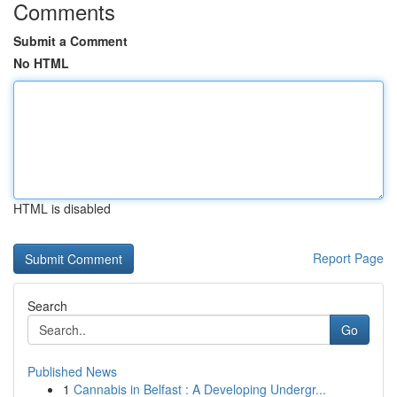
Comments
Submit a Comment
No HTML
HTML is disabled
Report Page
Search
Go
Published News
1
Cannabis in Belfast : A Developing Undergr...