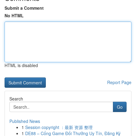
Submit a Comment
No HTML
HTML is disabled
Report Page
Search
Go
Published News
1
Session copyright ：最新 资源 整理
1
DE88 – Cổng Game Đổi Thưởng Uy Tín, Đăng Ký