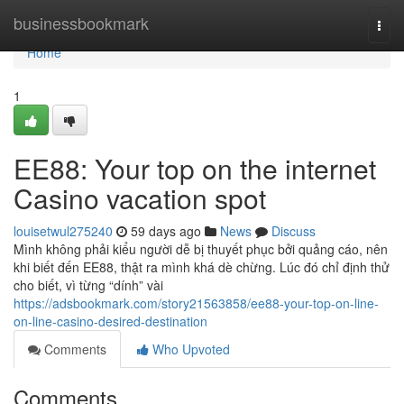
Home
businessbookmark
Togg
navi
Home
1
EE88: Your top on the internet
Casino vacation spot
louisetwul275240
59 days ago
News
Discuss
Mình không phải kiểu người dễ bị thuyết phục bởi quảng cáo, nên
khi biết đến EE88, thật ra mình khá dè chừng. Lúc đó chỉ định thử
cho biết, vì từng “dính” vài
https://adsbookmark.com/story21563858/ee88-your-top-on-line-
on-line-casino-desired-destination
Comments
Who Upvoted
Comments