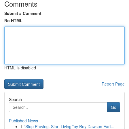
Comments
Submit a Comment
No HTML
HTML is disabled
Report Page
Search
Go
Published News
1
“Stop Proving. Start Living.”by Roy Dawson Eart...