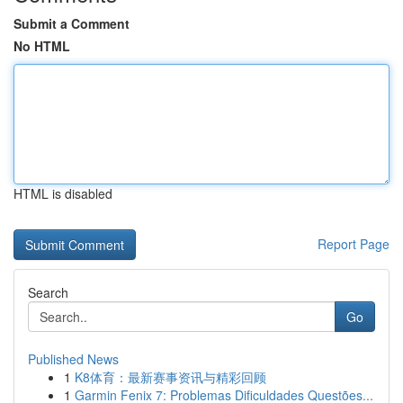
Submit a Comment
No HTML
HTML is disabled
Report Page
Search
Go
Published News
1
K8体育：最新赛事资讯与精彩回顾
1
Garmin Fenix 7: Problemas Dificuldades Questões...