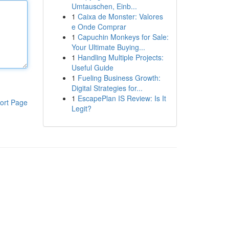
Umtauschen, Einb...
1
Caixa de Monster: Valores
e Onde Comprar
1
Capuchin Monkeys for Sale:
Your Ultimate Buying...
1
Handling Multiple Projects:
Useful Guide
1
Fueling Business Growth:
Digital Strategies for...
1
EscapePlan IS Review: Is It
ort Page
Legit?