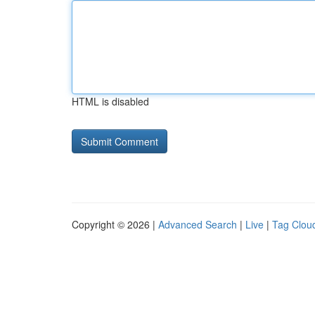
HTML is disabled
Copyright © 2026 |
Advanced Search
|
Live
|
Tag Clou