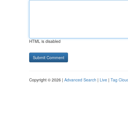
HTML is disabled
Copyright © 2026 |
Advanced Search
|
Live
|
Tag Clou