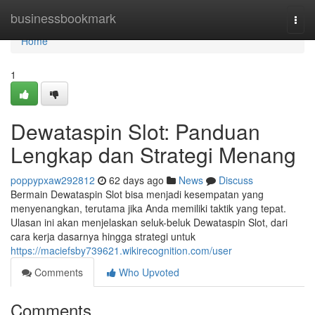
Home
businessbookmark
Togg
navi
Home
1
Dewataspin Slot: Panduan
Lengkap dan Strategi Menang
poppypxaw292812
62 days ago
News
Discuss
Bermain Dewataspin Slot bisa menjadi kesempatan yang
menyenangkan, terutama jika Anda memiliki taktik yang tepat.
Ulasan ini akan menjelaskan seluk-beluk Dewataspin Slot, dari
cara kerja dasarnya hingga strategi untuk
https://maciefsby739621.wikirecognition.com/user
Comments
Who Upvoted
Comments