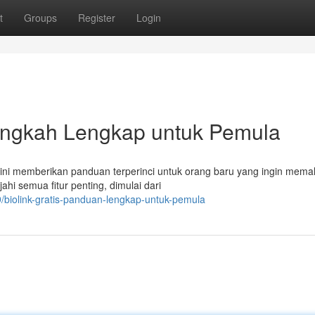
t
Groups
Register
Login
langkah Lengkap untuk Pemula
 ini memberikan panduan terperinci untuk orang baru yang ingin mem
hi semua fitur penting, dimulai dari
/biolink-gratis-panduan-lengkap-untuk-pemula