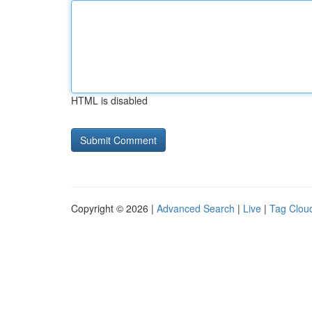
HTML is disabled
Copyright © 2026 |
Advanced Search
|
Live
|
Tag Clou