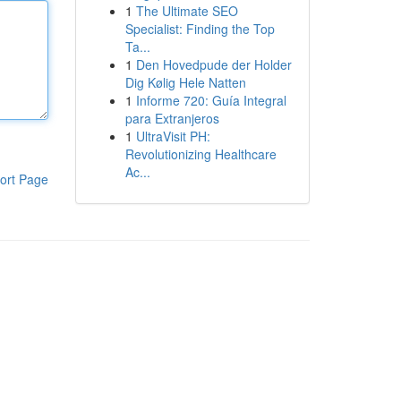
1
The Ultimate SEO
Specialist: Finding the Top
Ta...
1
Den Hovedpude der Holder
Dig Kølig Hele Natten
1
Informe 720: Guía Integral
para Extranjeros
1
UltraVisit PH:
Revolutionizing Healthcare
Ac...
ort Page