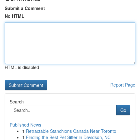
Submit a Comment
No HTML
HTML is disabled
Report Page
Search
Go
Published News
1
Retractable Stanchions Canada Near Toronto
1
Finding the Best Pet Sitter in Davidson, NC