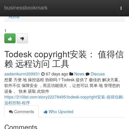
Home
businessbookmark
Togg
navi
Home
1
Todesk copyright安装： 值得信
赖 远程访问 工具
aadamkurm209931
67 days ago
News
Discuss
想要 方便 地 操控远程 协助吗？Todesk 提供了 极佳的 解决方案。
软件不仅 保障安全 ，而且功能强大 ，让您可以 简单 地 管理您的
设备 。 快来 获取 此软件
https://210list.com/story22278495/todesk-copyright安装-值得信赖-
远程控制-程序
Comments
Who Upvoted
Comments