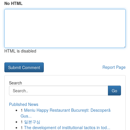
No HTML
HTML is disabled
Report Page
Search
Go
Published News
1
Meniu Happy Restaurant București: Descoperă
Gus...
1
일본구심
1
The development of institutional tactics in tod...