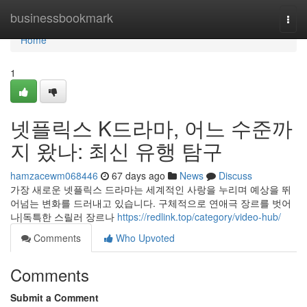
Home
businessbookmark
Togg
navi
Home
1
넷플릭스 K드라마, 어느 수준까
지 왔나: 최신 유행 탐구
hamzacewm068446
67 days ago
News
Discuss
가장 새로운 넷플릭스 드라마는 세계적인 사랑을 누리며 예상을 뛰
어넘는 변화를 드러내고 있습니다. 구체적으로 연애극 장르를 벗어
나|독특한 스릴러 장르나
https://redlink.top/category/video-hub/
Comments
Who Upvoted
Comments
Submit a Comment