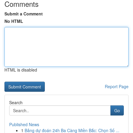
Comments
Submit a Comment
No HTML
HTML is disabled
Report Page
Search
Go
Published News
1
Bảng dự đoán 24h Ba Càng Miền Bắc: Chọn Số ...