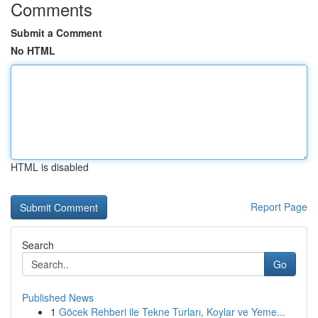
Comments
Submit a Comment
No HTML
HTML is disabled
Report Page
Search
Go
Published News
1
Göcek Rehberi ile Tekne Turları, Koylar ve Yeme...