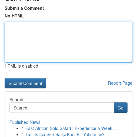
Submit a Comment
No HTML
HTML is disabled
Report Page
Search
Go
Published News
1
East African Solo Safari : Experience a Week...
1
Tatlı Salça Seri Satışı Kârlı Bir Yatırım mı?