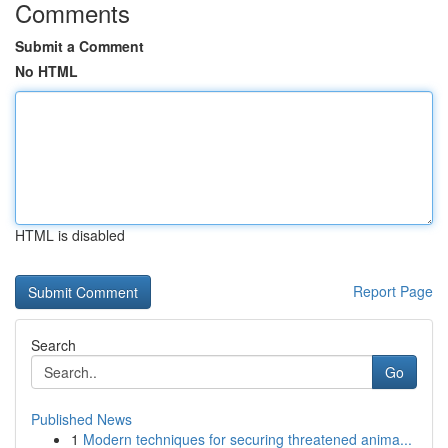
Comments
Submit a Comment
No HTML
HTML is disabled
Report Page
Search
Go
Published News
1
Modern techniques for securing threatened anima...