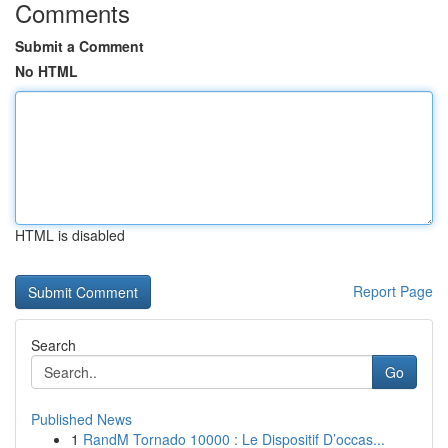
Comments
Submit a Comment
No HTML
HTML is disabled
Report Page
Search
Go
Published News
1
RandM Tornado 10000 : Le Dispositif D’occas...