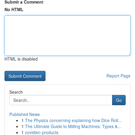
Submit a Comment
No HTML
HTML is disabled
Report Page
Search
Go
Published News
1
The Physics concerning explaining how Dice Roll...
1
The Ultimate Guide to Milling Machines: Types &...
1
covidien products