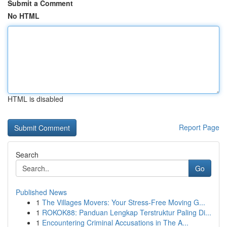
Submit a Comment
No HTML
HTML is disabled
Report Page
Search
Go
Published News
1
The Villages Movers: Your Stress-Free Moving G...
1
ROKOK88: Panduan Lengkap Terstruktur Paling Di...
1
Encountering Criminal Accusations in The A...