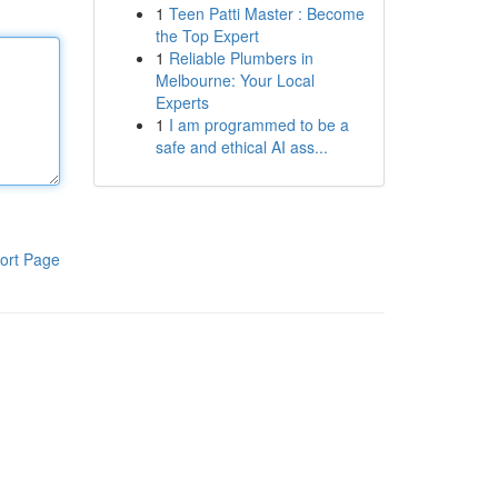
1
Teen Patti Master : Become
the Top Expert
1
Reliable Plumbers in
Melbourne: Your Local
Experts
1
I am programmed to be a
safe and ethical AI ass...
ort Page