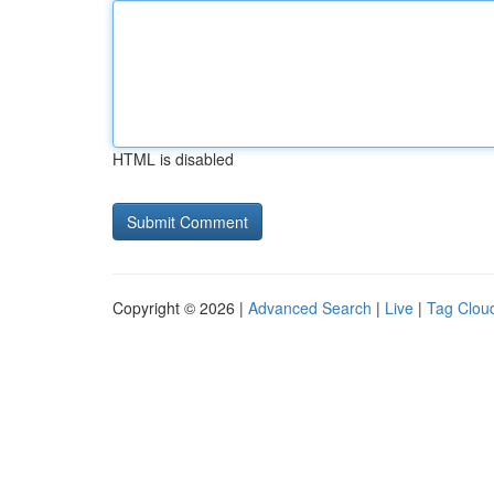
HTML is disabled
Copyright © 2026 |
Advanced Search
|
Live
|
Tag Clou