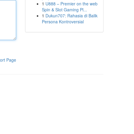
1
U888 – Premier on the web
Spin & Slot Gaming Pl...
1
Dukun707: Rahasia di Balik
Persona Kontroversial
ort Page