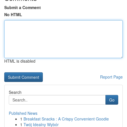
Submit a Comment
No HTML
HTML is disabled
Report Page
Search
Go
Published News
1
Breakfast Snacks : A Crispy Convenient Goodie
1
Twój Idealny Wybór