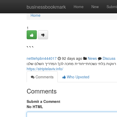
Home
businessbookmark
Home
New
Submi
Home
1
```
nettiehpbn444017
92 days ago
News
Discuss
ווקות בלתי נשכחתייחודית מחכה לכן! המדריך השלם שלנו
https://striptelaviv.info/
Comments
Who Upvoted
Comments
Submit a Comment
No HTML