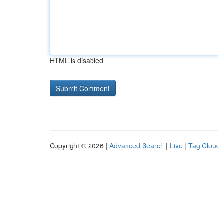
HTML is disabled
Copyright © 2026 |
Advanced Search
|
Live
|
Tag Clou