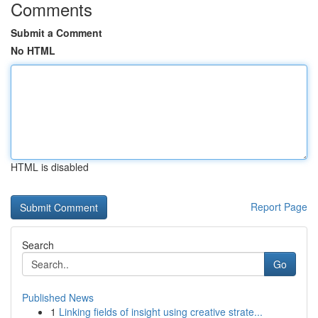
Comments
Submit a Comment
No HTML
HTML is disabled
Report Page
Search
Go
Published News
1
Linking fields of insight using creative strate...