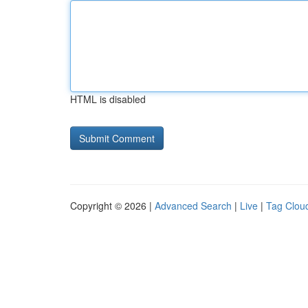
HTML is disabled
Copyright © 2026 |
Advanced Search
|
Live
|
Tag Clou