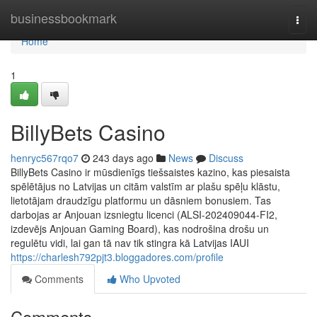
Home
businessbookmark
Togg
navi
Home
1
BillyBets Casino
henryc567rqo7
243 days ago
News
Discuss
BillyBets Casino ir mūsdienīgs tiešsaistes kazino, kas piesaista
spēlētājus no Latvijas un citām valstīm ar plašu spēļu klāstu,
lietotājam draudzīgu platformu un dāsniem bonusiem. Tas
darbojas ar Anjouan izsniegtu licenci (ALSI-202409044-FI2,
izdevējs Anjouan Gaming Board), kas nodrošina drošu un
regulētu vidi, lai gan tā nav tik stingra kā Latvijas IAUI
https://charlesh792pjt3.bloggadores.com/profile
Comments
Who Upvoted
Comments