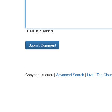
HTML is disabled
Copyright © 2026 |
Advanced Search
|
Live
|
Tag Clou