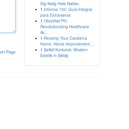
Dig Kølig Hele Natten
1
Informe 720: Guía Integral
para Extranjeros
1
UltraVisit PH:
Revolutionizing Healthcare
Ac...
1
Revamp Your Canberra
Home: Home Improvement ...
1
Şeffaf Korkuluk: Modern
ort Page
Estetik in Şıklığı