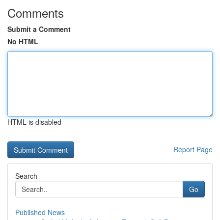
Comments
Submit a Comment
No HTML
HTML is disabled
Report Page
Search
Go
Published News