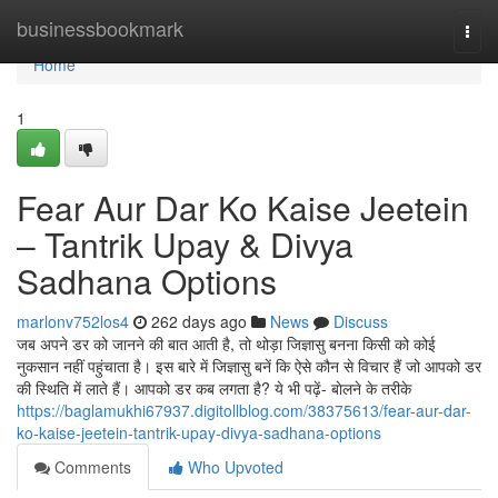
Home
businessbookmark
Togg
navi
Home
1
Fear Aur Dar Ko Kaise Jeetein
– Tantrik Upay & Divya
Sadhana Options
marlonv752los4
262 days ago
News
Discuss
जब अपने डर को जानने की बात आती है, तो थोड़ा जिज्ञासु बनना किसी को कोई
नुकसान नहीं पहुंचाता है। इस बारे में जिज्ञासु बनें कि ऐसे कौन से विचार हैं जो आपको डर
की स्थिति में लाते हैं। आपको डर कब लगता है? ये भी पढ़ें- बाेलने के तरीके
https://baglamukhi67937.digitollblog.com/38375613/fear-aur-dar-
ko-kaise-jeetein-tantrik-upay-divya-sadhana-options
Comments
Who Upvoted