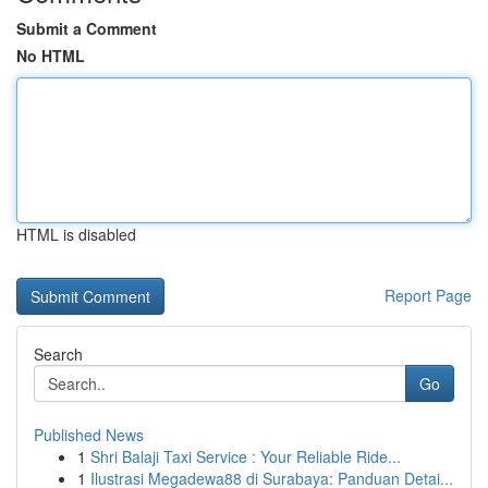
Submit a Comment
No HTML
HTML is disabled
Report Page
Search
Go
Published News
1
Shri Balaji Taxi Service : Your Reliable Ride...
1
Ilustrasi Megadewa88 di Surabaya: Panduan Detai...