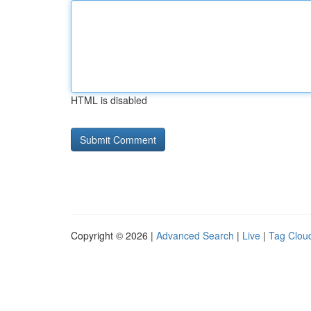
HTML is disabled
Copyright © 2026 |
Advanced Search
|
Live
|
Tag Clou