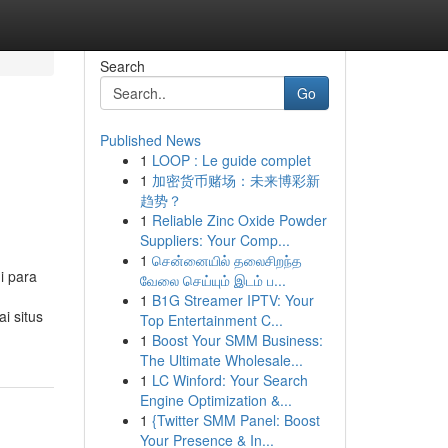
Search
Go
Published News
1
LOOP : Le guide complet
1
加密货币赌场：未来博彩新
趋势？
1
Reliable Zinc Oxide Powder
Suppliers: Your Comp...
1
சென்னையில் தலைசிறந்த
i para
வேலை செய்யும் இடம் ப...
1
B1G Streamer IPTV: Your
i situs
Top Entertainment C...
1
Boost Your SMM Business:
The Ultimate Wholesale...
1
LC Winford: Your Search
Engine Optimization &...
1
{Twitter SMM Panel: Boost
Your Presence & In...