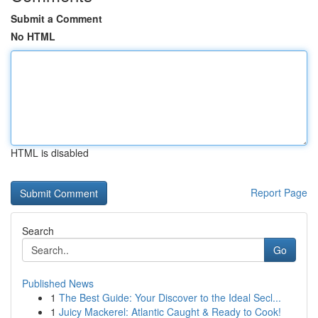
Submit a Comment
No HTML
HTML is disabled
Report Page
Search
Go
Published News
1
The Best Guide: Your Discover to the Ideal Secl...
1
Juicy Mackerel: Atlantic Caught & Ready to Cook!