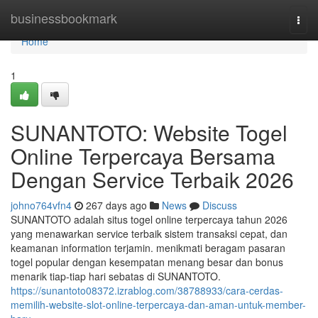
Home
businessbookmark
Togg
navi
Home
1
SUNANTOTO: Website Togel
Online Terpercaya Bersama
Dengan Service Terbaik 2026
johno764vfn4
267 days ago
News
Discuss
SUNANTOTO adalah situs togel online terpercaya tahun 2026
yang menawarkan service terbaik sistem transaksi cepat, dan
keamanan information terjamin. menikmati beragam pasaran
togel popular dengan kesempatan menang besar dan bonus
menarik tiap-tiap hari sebatas di SUNANTOTO.
https://sunantoto08372.izrablog.com/38788933/cara-cerdas-
memilih-website-slot-online-terpercaya-dan-aman-untuk-member-