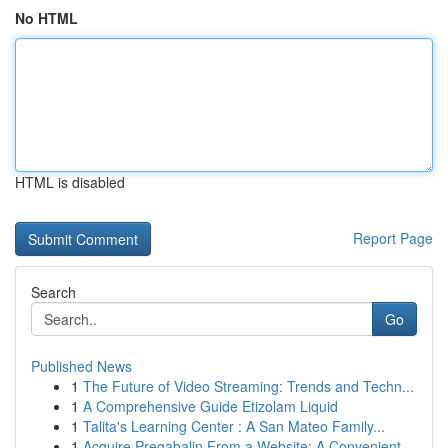
No HTML
HTML is disabled
Report Page
Search
Go
Published News
1
The Future of Video Streaming: Trends and Techn...
1
A Comprehensive Guide Etizolam Liquid
1
Talita's Learning Center : A San Mateo Family...
1
Acquire Pregabalin From a Website: A Convenient...