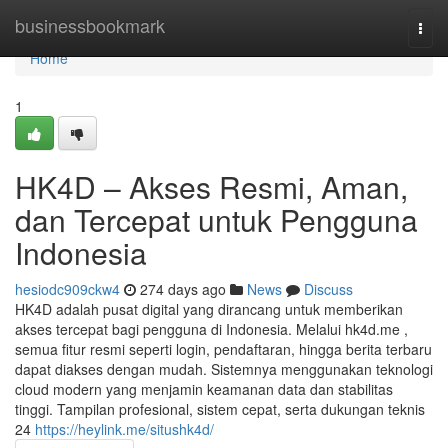
Home
businessbookmark
Togg
navi
Home
1
HK4D – Akses Resmi, Aman,
dan Tercepat untuk Pengguna
Indonesia
hesiodc909ckw4
274 days ago
News
Discuss
HK4D adalah pusat digital yang dirancang untuk memberikan
akses tercepat bagi pengguna di Indonesia. Melalui hk4d.me ,
semua fitur resmi seperti login, pendaftaran, hingga berita terbaru
dapat diakses dengan mudah. Sistemnya menggunakan teknologi
cloud modern yang menjamin keamanan data dan stabilitas
tinggi. Tampilan profesional, sistem cepat, serta dukungan teknis
24
https://heylink.me/situshk4d/