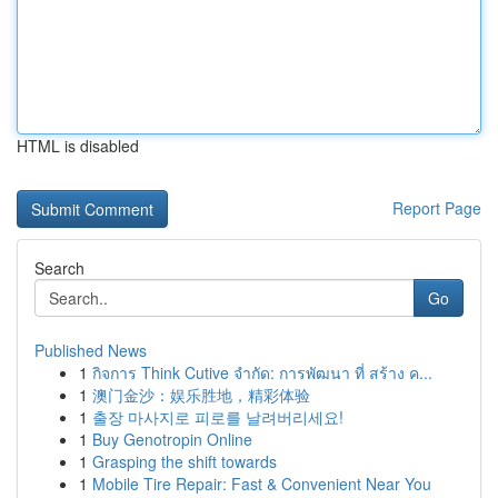
HTML is disabled
Report Page
Search
Go
Published News
1
กิจการ Think Cutive จำกัด: การพัฒนา ที่ สร้าง ค...
1
澳门金沙：娱乐胜地，精彩体验
1
출장 마사지로 피로를 날려버리세요!
1
Buy Genotropin Online
1
Grasping the shift towards
1
Mobile Tire Repair: Fast & Convenient Near You