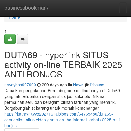
Home
businessbookmark
Togg
navi
Home
1
DUTA69 - hyperlink SITUS
activity on-line TERBAIK 2025
ANTI BONJOS
neveykbs927900
299 days ago
News
Discuss
Dapatkan pengalaman Bermain game on line hanya di Duta69
yang tak terlupakan dengan situs judi sukatoto. Nikmati
permainan seru dan beragam pilihan taruhan yang menarik.
Bergabunglah sekarang untuk meraih kemenangan
https://kathrynxyyq292716.jaiblogs.com/64765480/duta69-
connection-situs-video-game-on-the-internet-terbaik-2025-anti-
bonjos