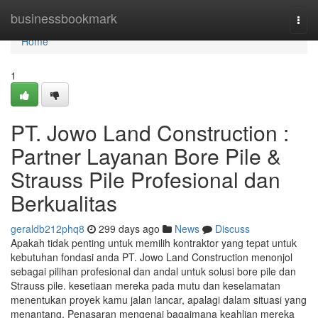
Home
businessbookmark
Togg
navi
Home
1
PT. Jowo Land Construction :
Partner Layanan Bore Pile &
Strauss Pile Profesional dan
Berkualitas
geraldb212phq8
299 days ago
News
Discuss
Apakah tidak penting untuk memilih kontraktor yang tepat untuk
kebutuhan fondasi anda PT. Jowo Land Construction menonjol
sebagai pilihan profesional dan andal untuk solusi bore pile dan
Strauss pile. kesetiaan mereka pada mutu dan keselamatan
menentukan proyek kamu jalan lancar, apalagi dalam situasi yang
menantang. Penasaran mengenai bagaimana keahlian mereka