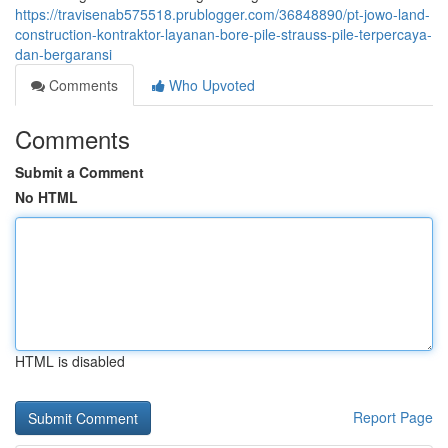
https://travisenab575518.prublogger.com/36848890/pt-jowo-land-
construction-kontraktor-layanan-bore-pile-strauss-pile-terpercaya-
dan-bergaransi
Comments
Who Upvoted
Comments
Submit a Comment
No HTML
HTML is disabled
Report Page