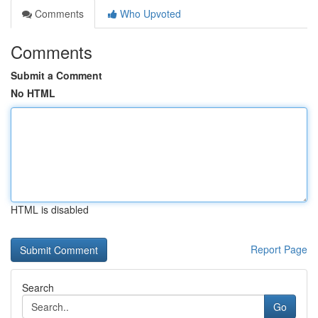
Comments
Who Upvoted
Comments
Submit a Comment
No HTML
HTML is disabled
Report Page
Search
Go