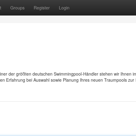
t
Groups
Register
Login
einer der größten deutschen Swimmingpool-Händler stehen wir Ihnen i
gen Erfahrung bei Auswahl sowie Planung Ihres neuen Traumpools zur 