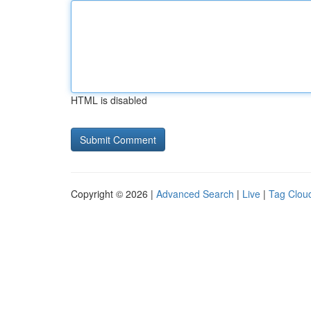
HTML is disabled
Copyright © 2026 |
Advanced Search
|
Live
|
Tag Clou