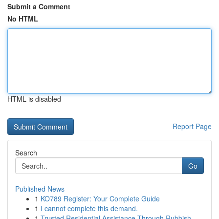
Submit a Comment
No HTML
HTML is disabled
Report Page
Search
Go
Published News
1
KO789 Register: Your Complete Guide
1
I cannot complete this demand.
1
Trusted Residential Assistance Through Rubbish ...