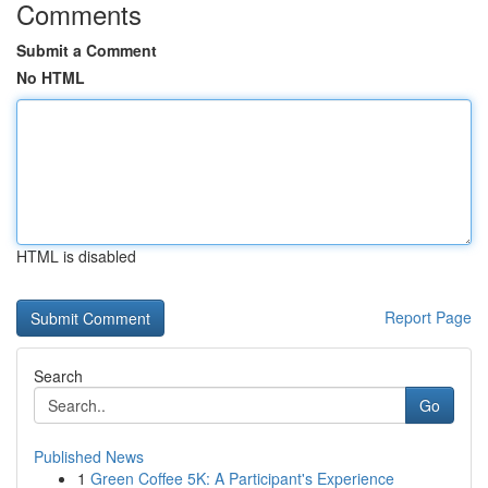
Comments
Submit a Comment
No HTML
HTML is disabled
Report Page
Search
Go
Published News
1
Green Coffee 5K: A Participant's Experience