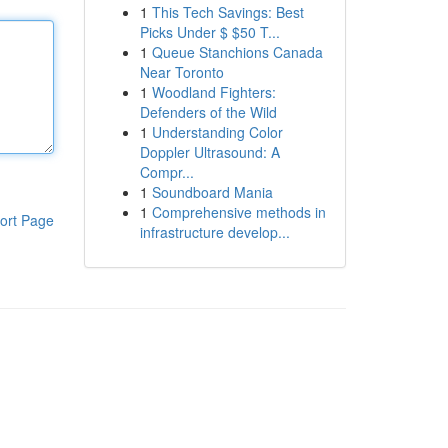
1
This Tech Savings: Best
Picks Under $ $50 T...
1
Queue Stanchions Canada
Near Toronto
1
Woodland Fighters:
Defenders of the Wild
1
Understanding Color
Doppler Ultrasound: A
Compr...
1
Soundboard Mania
1
Comprehensive methods in
ort Page
infrastructure develop...