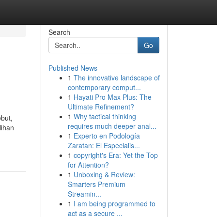
Search
Go
Published News
1
The innovative landscape of
contemporary comput...
1
Hayati Pro Max Plus: The
Ultimate Refinement?
1
Why tactical thinking
but,
requires much deeper anal...
lihan
1
Experto en Podología
Zaratan: El Especialis...
1
copyright's Era: Yet the Top
for Attention?
1
Unboxing & Review:
Smarters Premium
Streamin...
1
I am being programmed to
act as a secure ...