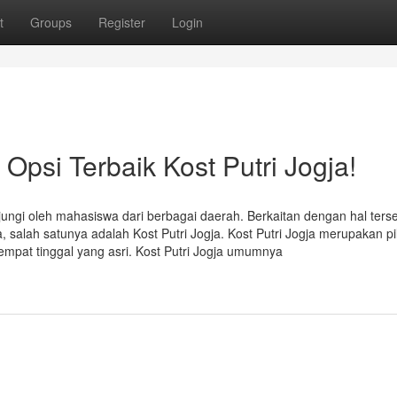
t
Groups
Register
Login
si Terbaik Kost Putri Jogja!
ungi oleh mahasiswa dari berbagai daerah. Berkaitan dengan hal terse
 salah satunya adalah Kost Putri Jogja. Kost Putri Jogja merupakan pi
mpat tinggal yang asri. Kost Putri Jogja umumnya