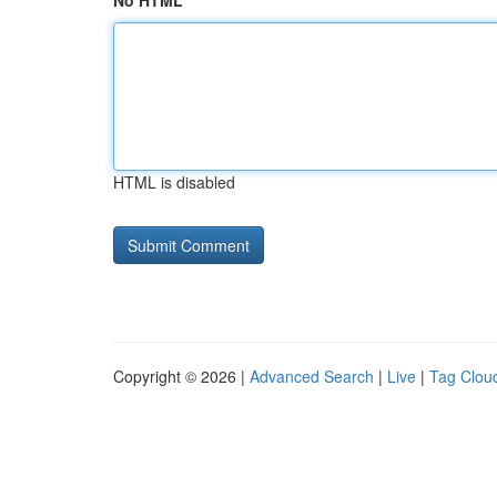
No HTML
HTML is disabled
Copyright © 2026 |
Advanced Search
|
Live
|
Tag Clou