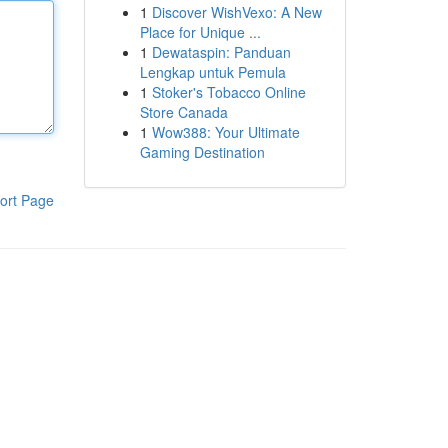
1
Discover WishVexo: A New
Place for Unique ...
1
Dewataspin: Panduan
Lengkap untuk Pemula
1
Stoker's Tobacco Online
Store Canada
1
Wow388: Your Ultimate
Gaming Destination
ort Page