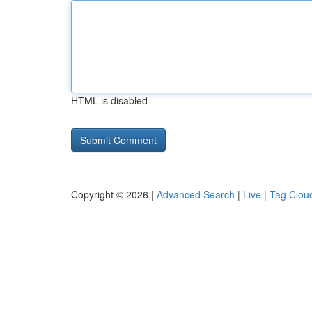
HTML is disabled
Copyright © 2026 |
Advanced Search
|
Live
|
Tag Clou