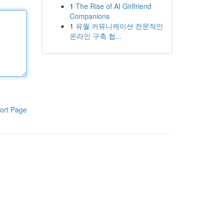
1
The Rise of AI Girlfriend
Companions
1
유월 커뮤니케이션 전문적인
온라인 구축 협...
ort Page