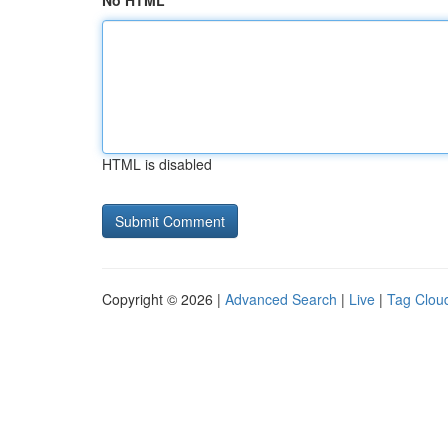
No HTML
HTML is disabled
Copyright © 2026 |
Advanced Search
|
Live
|
Tag Clou